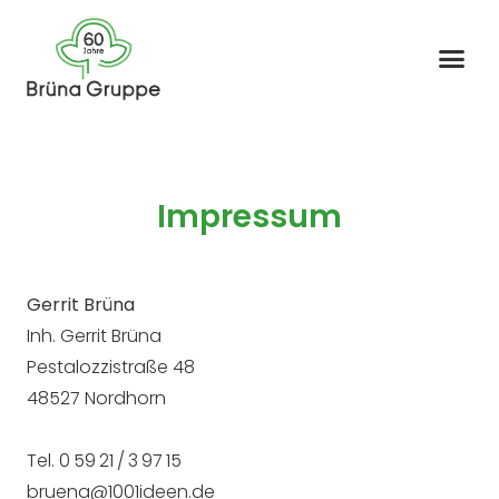
Impressum
Gerrit Brüna
Inh. Gerrit Brüna
Pestalozzistraße 48
48527 Nordhorn
Tel. 0 59 21 / 3 97 15
bruena@1001ideen.de