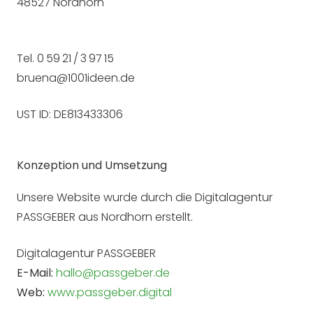
48527 Nordhorn
Tel. 0 59 21 / 3 97 15
bruena@1001ideen.de
UST ID: DE813433306
Konzeption und Umsetzung
Unsere Website wurde durch die Digitalagentur
PASSGEBER aus Nordhorn erstellt.
Digitalagentur PASSGEBER
E-Mail:
hallo@passgeber.de
Web:
www.passgeber.digital