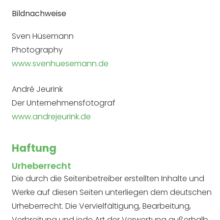
Bildnachweise
Sven Hüsemann
Photography
www.svenhuesemann.de
André Jeurink
Der Unternehmensfotograf
www.andrejeurink.de
Haftung
Urheberrecht
Die durch die Seitenbetreiber erstellten Inhalte und
Werke auf diesen Seiten unterliegen dem deutschen
Urheberrecht. Die Vervielfältigung, Bearbeitung,
Verbreitung und jede Art der Verwertung außerhalb